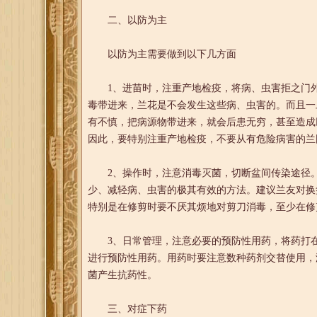
二、以防为主
以防为主需要做到以下几方面
1、进苗时，注重产地检疫，将病、虫害拒之门外
毒带进来，兰花是不会发生这些病、虫害的。而且一
有不慎，把病源物带进来，就会后患无穷，甚至造成
因此，要特别注重产地检疫，不要从有危险病害的兰
2、操作时，注意消毒灭菌，切断盆间传染途径。
少、减轻病、虫害的极其有效的方法。建议兰友对换
特别是在修剪时要不厌其烦地对剪刀消毒，至少在修
3、日常管理，注意必要的预防性用药，将药打在
进行预防性用药。用药时要注意数种药剂交替使用，浓度
菌产生抗药性。
三、对症下药