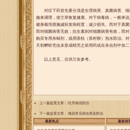
对症下药首先要分清是生理病害、真菌病害、细菌
施来调理，使兰草恢复健康。对于病毒病，一般来说
健身栽培措施减轻发病程度，减少损失。而对于真菌
而对细菌病害无效；抗生素则对细菌病害有效，而对
购买专用杀蜗剂，或用茶枯（茶籽餅）泡水防治。对
天初孵蚧壳虫未形成蜡壳之前用药或在杀虫剂中加二
以上意见，仅供兰友参考。
上一篇盆景文章：
牡丹病虫防治
下一篇盆景文章：
桃花常见病虫害及防治
最新热点
最新推