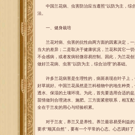
中国兰花病、虫害防治应当遵照“以防为主，综合
法。
一、健身栽培
兰花对病、虫害的抗性由两方面的因素决定，一是
当大的差异；二是取决于健康状况，兰花和其它一切
不会感病，或者发病轻微容易控制。因此，为兰花创
做好兰花病、虫害“以防为主，综合治理”的基础。
许多兰花病害是生理性的，病斑表现在叶子上，但
好草就好。中国兰花虽然是兰科植物中的地生种类，
透水、保湿的土壤环境。为此，首先要选用合适的盆
苗情做到合理浇水、施肥。三方面紧密联系，相互配
全在于兰友的用心与经验积累。
对于兰友，养兰又是养性。养兰最容易受利益的影
要求“顺其自然”，要有一个平常的心态。心态调好