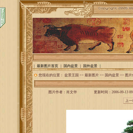
|
最新图片首页
|
国内盆景
|
国外盆景
|
您现在的位置：
盆景王国
>>
最新图片
>>
国内盆景
>> 图
图片作者：
肖文华
更新时间：2006-09-13 09: